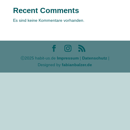
Recent Comments
Es sind keine Kommentare vorhanden.
Ⓒ2025 habit-us.de
Impressum
|
Datenschutz
|
Designed by
fabianbalzer.de